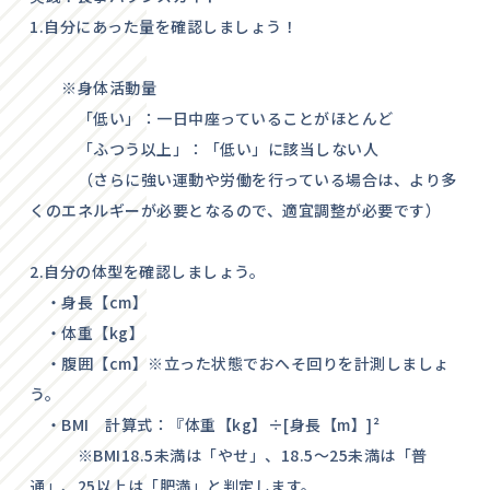
1.自分にあった量を確認しましょう！
※身体活動量
「低い」：一日中座っていることがほとんど
「ふつう以上」：「低い」に該当しない人
（さらに強い運動や労働を行っている場合は、より多
くのエネルギーが必要となるので、適宜調整が必要です）
2.自分の体型を確認しましょう。
・身長【cm】
・体重【kg】
・腹囲【cm】※立った状態でおへそ回りを計測しましょ
う。
・BMI 計算式：『体重【kg】÷[身長【m】]²
※BMI18.5未満は「やせ」、18.5～25未満は「普
通」、25以上は「肥満」と判定します。