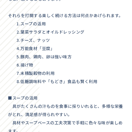
それらを打開する楽しく続ける方法は何点かあげられます。
1.スープの活用
2.葉菜サラダとオイルドレッシング
3.チーズ、ナッツ
4.万能食材「豆腐」
5.豚肉、鶏肉、卵は強い味方
6.揚げ物
7.未精製穀物の利用
8.低糖調味料や「もどき」食品も賢く利用
■スープの活用
具がたくさんの汁ものを食事に採りいれると、多様な栄養
がとれ、満足感が得られやすい。
具材やスープベースの工夫次第で手軽に色々な味が楽しめ
ます。