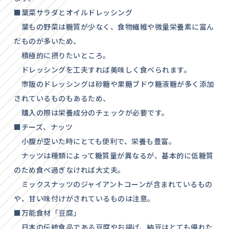
■葉菜サラダとオイルドレッシング
葉もの野菜は糖質が少なく、食物繊維や微量栄養素に富ん
だものが多いため、
積極的に摂りたいところ。
ドレッシングを工夫すれば美味しく食べられます。
市販のドレッシングは砂糖や果糖ブドウ糖液糖が多く添加
されているものもあるため、
購入の際は栄養成分のチェックが必要です。
■チーズ、ナッツ
小腹が空いた時にとても便利で、栄養も豊富。
ナッツは種類によって糖質量が異なるが、基本的に低糖質
のため食べ過ぎなければ大丈夫。
ミックスナッツのジャイアントコーンが含まれているもの
や、甘い味付けがされているものは注意。
■万能食材「豆腐」
日本の伝統食品である豆腐やお揚げ、納豆はとても優れた