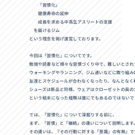
「習慣化」
健康寿命の延伸
成長を求める中高生アスリートの支援
を届けるジム
という理念を掲げ運営しております。
今回は「習慣化」についてです。
勉強や読書など様々な習慣づくり中で、難しいとされ
ウォーキングやランニング、ジム通いなどに取り組み
友達とスケジュールが合わなくなったり、なんとなく
シューズは新品と同様、ウェアはクローゼットの奥の
という結末になった経験は誰にでもあるのではないで
では、「習慣化」について深掘りする前に、
まず、「習慣」と「継続」の違いについて説明します
その違いは、『その行動に対する「意識」の有無』で