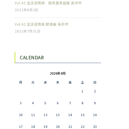
Vol.43 生活習慣病 脂質異常症編 長浜市
2022年8月3日
Vol.42 生活習慣病 肥満編 長浜市
2022年7月31日
CALENDAR
2026年8月
月
火
水
木
金
土
日
1
2
3
4
5
6
7
8
9
10
11
12
13
14
15
16
17
18
19
20
21
22
23