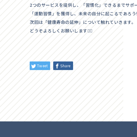
2つのサービスを提供し、「習慣化」できるまでサポ
「運動習慣」を獲得し、未来の自分に起こるであろう怪我や
次回は「健康寿命の延伸」について触れていきます。
どうぞよろしくお願いします💁‍♂️
Tweet
Share