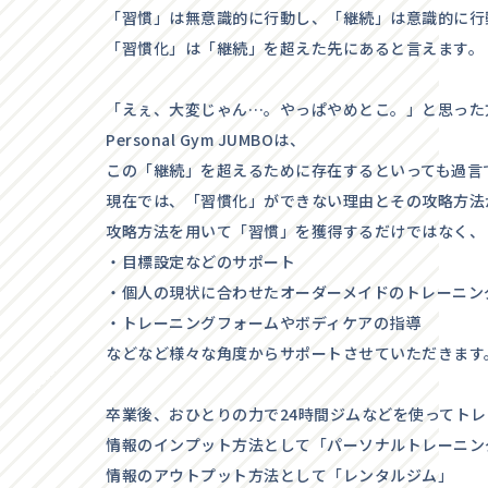
「習慣」は無意識的に行動し、「継続」は意識的に行
「習慣化」は「継続」を超えた先にあると言えます。
「えぇ、大変じゃん…。やっぱやめとこ。」と思った
Personal Gym JUMBOは、
この「継続」を超えるために存在するといっても過言
現在では、「習慣化」ができない理由とその攻略方法
攻略方法を用いて「習慣」を獲得するだけではなく、
・目標設定などのサポート
・個人の現状に合わせたオーダーメイドのトレーニン
・トレーニングフォームやボディケアの指導
などなど様々な角度からサポートさせていただきます
卒業後、おひとりの力で24時間ジムなどを使ってト
情報のインプット方法として「パーソナルトレーニン
情報のアウトプット方法として「レンタルジム」