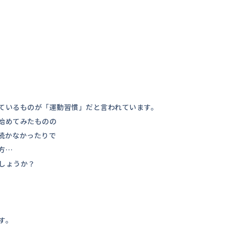
ているものが「運動習慣」だと言われています。
始めてみたものの
続かなかったりで
方…
しょうか？
。
す。