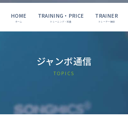
HOME
TRAINING・PRICE
TRAINER
ジャンボ通信
TOPICS