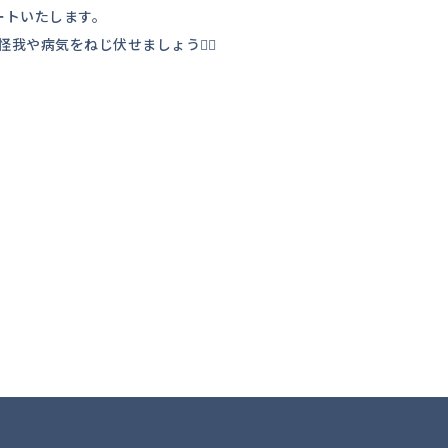
ートいたします。
病気をねじ伏せましょう🏋️‍♀️