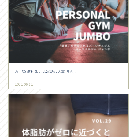
Vol.30 痩せるには運動も大事 長浜...
2022.06.12