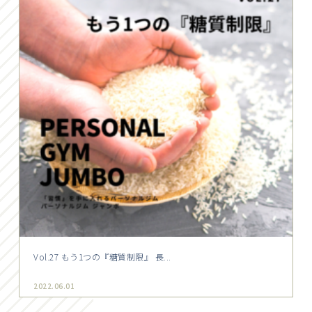
Vol.27 もう1つの『糖質制限』 長...
2022.06.01