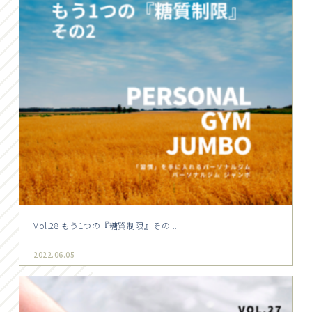
Vol.28 もう1つの『糖質制限』その...
2022.06.05