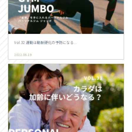
Vol.32 運動は動脈硬化の予防になる...
2022.06.19